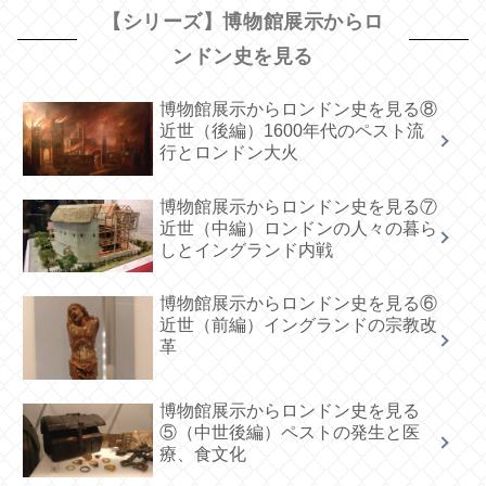
【シリーズ】博物館展示からロ
ンドン史を見る
博物館展示からロンドン史を見る⑧
近世（後編）1600年代のペスト流
行とロンドン大火
博物館展示からロンドン史を見る⑦
近世（中編）ロンドンの人々の暮ら
しとイングランド内戦
博物館展示からロンドン史を見る⑥
近世（前編）イングランドの宗教改
革
博物館展示からロンドン史を見る
⑤（中世後編）ペストの発生と医
療、食文化