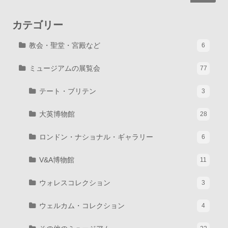
カテゴリー
教会・聖堂・宮殿など
6
ミュージアムの展覧会
77
テート・ブリテン
3
大英博物館
28
ロンドン・ナショナル・ギャラリー
6
V&A博物館
11
ウォレスコレクション
3
ウェルカム・コレクション
4