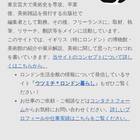
東京芸大で美術史を専攻。卒業
後、美術雑誌を発行する出版社で
編集者として勤務。その後、フリーランスに。取材、執
筆、リサーチ、翻訳等をメインに活動しています。
このサイトでは、イギリス（特にロンドン）の博物館・
美術館の紹介や展示解説、美術に関して思ったつれづれ
を書いていきます。
当サイトのコンセプトについて詳し
くはこちらから。
ロンドン生活全般の情報について発信しているサ
イト
「
ウツミチ＊ロンドン暮らし
」
もぜひご覧く
ださい！
お仕事のご依頼・ご相談などは
コンタクトフォー
ム
からお気軽にお問い合わせください。
詳しいプ
ロフィールや仕事実績はこちらをご覧ください。