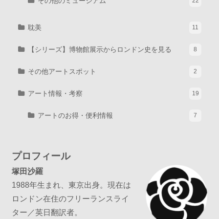
その他のミュージアム
22
耽美
11
【シリーズ】博物館展示からロンドン史を見る
8
その他アートスポット
2
アート情報・考察
19
アートのお得・便利情報
7
プロフィール
塚田沙羅
1988年生まれ、東京出身。現在は
ロンドン在住のフリーランスライ
ター／英日翻訳者。