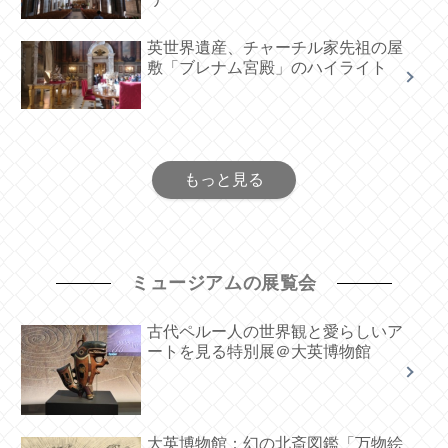
英世界遺産、チャーチル家先祖の屋
敷「ブレナム宮殿」のハイライト
もっと見る
ミュージアムの展覧会
古代ペルー人の世界観と愛らしいア
ートを見る特別展＠大英博物館
大英博物館：幻の北斎図鑑「万物絵