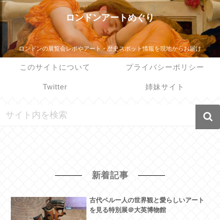
ロンドンアートめぐり
ロンドンの展覧会レポやアート・歴史スポット情報を現地からお届け
このサイトについて
プライバシーポリシー
Twitter
姉妹サイト
新着記事
古代ペルー人の世界観と愛らしいアート
を見る特別展＠大英博物館