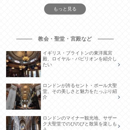
もっと見る
教会・聖堂・宮殿など
イギリス・ブライトンの東洋風宮
殿、ロイヤル・パビリオンを紹介し
たい
ロンドンが誇るセント・ポール大聖
堂、その美しさと魅力をたっぷり紹
介
ロンドンのマイナー観光地、サザー
ク大聖堂でのびのびと散策を楽しも
う