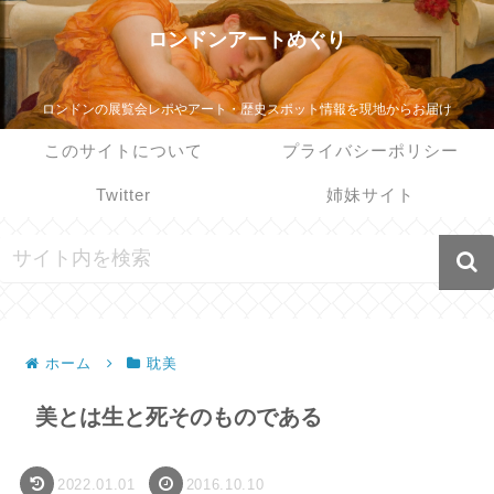
ロンドンアートめぐり
ロンドンの展覧会レポやアート・歴史スポット情報を現地からお届け
このサイトについて
プライバシーポリシー
Twitter
姉妹サイト
ホーム
耽美
美とは生と死そのものである
2022.01.01
2016.10.10