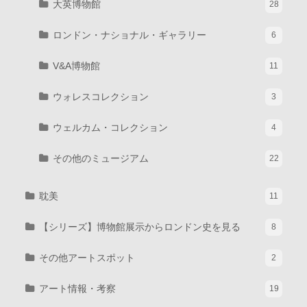
大英博物館
28
ロンドン・ナショナル・ギャラリー
6
V&A博物館
11
ウォレスコレクション
3
ウェルカム・コレクション
4
その他のミュージアム
22
耽美
11
【シリーズ】博物館展示からロンドン史を見る
8
その他アートスポット
2
アート情報・考察
19