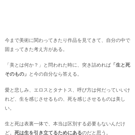
今まで美術に関わってきたり作品を見てきて、自分の中で
固まってきた考え方がある。
「美とは何か？」と問われた時に、突き詰めれば
「生と死
そのもの」
と今の自分なら答える。
愛と悲しみ、エロスとタナトス、呼び方は何だっていいけ
れど、生を感じさせるもの、死を感じさせるものは美し
い。
生と死は表裏一体で、本当は区別する必要もないんだけ
ど。
死は生を引き立てるためにある
のだと思う。