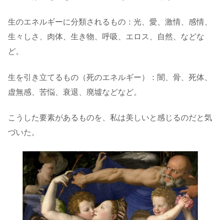
生のエネルギーに分類されるもの：光、愛、激情、感情、
生々しさ、肉体、生き物、呼吸、エロス、自然、などな
ど。
生を引き立てるもの（死のエネルギー）：闇、骨、死体、
虚無感、苦悩、衰退、廃墟などなど。
こうした要素があるものを、私は美しいと感じるのだと気
づいた。