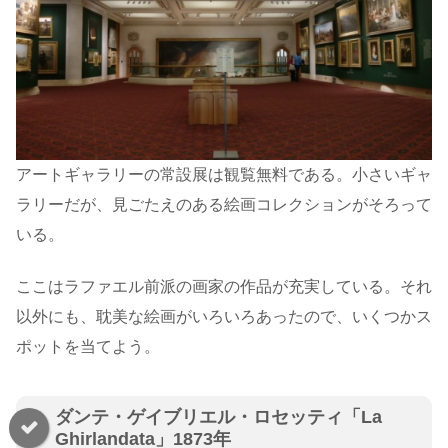
アートギャラリーの常設展は観覧無料である。小さいギャ
ラリーだが、見ごたえのある絵画コレクションがそろって
いる。
ここはラファエル前派の画家の作品が充実している。それ
以外にも、耽美な絵画がいろいろあったので、いくつかス
ポットを当てよう。
ダンテ・ゲイブリエル・ロセッティ「La
Ghirlandata」1873年