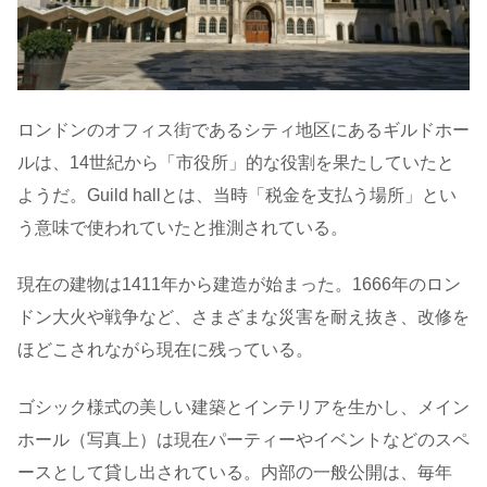
ロンドンのオフィス街であるシティ地区にあるギルドホー
ルは、14世紀から「市役所」的な役割を果たしていたと
ようだ。Guild hallとは、当時「税金を支払う場所」とい
う意味で使われていたと推測されている。
現在の建物は1411年から建造が始まった。1666年のロン
ドン大火や戦争など、さまざまな災害を耐え抜き、改修を
ほどこされながら現在に残っている。
ゴシック様式の美しい建築とインテリアを生かし、メイン
ホール（写真上）は現在パーティーやイベントなどのスペ
ースとして貸し出されている。内部の一般公開は、毎年