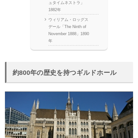
ュタイムネストラ」
1882年
ウィリアム・ロッグス
デール「The Ninth of
November 1888」1890
年
約800年の歴史を持つギルドホール