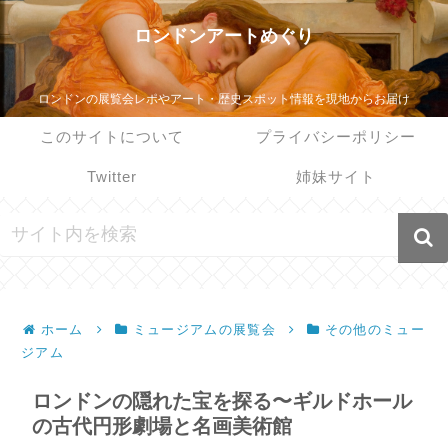
ロンドンアートめぐり
ロンドンの展覧会レポやアート・歴史スポット情報を現地からお届け
このサイトについて
プライバシーポリシー
Twitter
姉妹サイト
ホーム
ミュージアムの展覧会
その他のミュー
ジアム
ロンドンの隠れた宝を探る〜ギルドホール
の古代円形劇場と名画美術館