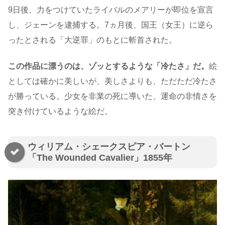
9日後、力をつけていたライバルのメアリーが即位を宣言
し、ジェーンを逮捕する。7ヵ月後、国王（女王）に逆ら
ったとされる「大逆罪」のもとに斬首された。
この作品に漂うのは、ゾッとするような「冷たさ」だ。
絵
としては確かに美しいが、美しさよりも、ただただ冷たさ
が勝っている。少女を非業の死に導いた、運命の非情さを
突き付けているような絵だ。
ウィリアム・シェークスピア・バートン
「The Wounded Cavalier」1855年