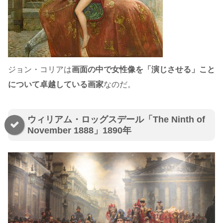
ジョン・コリアは
画面の中で女性像を「演じさせる」こと
について卓越している画家
なのだ。
ウィリアム・ロッグスデール「The Ninth of
November 1888」1890年