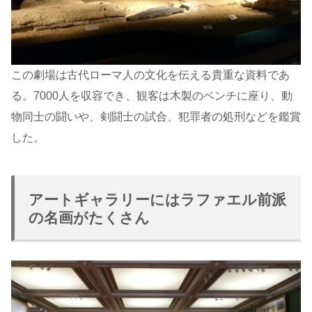
この劇場は古代ローマ人の文化を伝える貴重な資料であ
る。7000人を収容でき、観客は木製のベンチに座り、動
物同士の闘いや、剣闘士の試合、犯罪者の処刑などを鑑賞
した。
アートギャラリーにはラファエル前派
の名画がたくさん