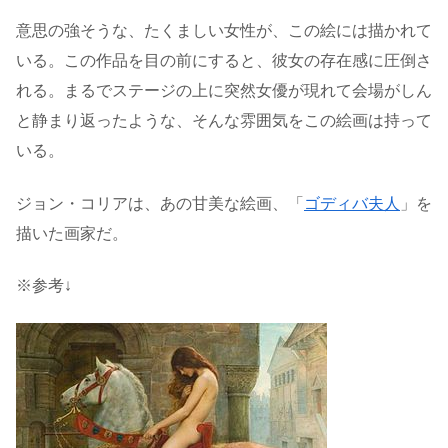
意思の強そうな、たくましい女性が、この絵には描かれて
いる。この作品を目の前にすると、彼女の存在感に圧倒さ
れる。まるでステージの上に突然女優が現れて会場がしん
と静まり返ったような、そんな雰囲気をこの絵画は持って
いる。
ジョン・コリアは、あの甘美な絵画、「
ゴディバ夫人
」を
描いた画家だ。
※参考↓