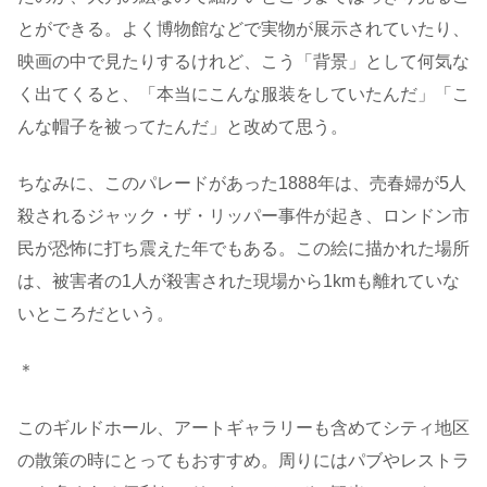
とができる。よく博物館などで実物が展示されていたり、
映画の中で見たりするけれど、こう「背景」として何気な
く出てくると、「本当にこんな服装をしていたんだ」「こ
んな帽子を被ってたんだ」と改めて思う。
ちなみに、このパレードがあった1888年は、売春婦が5人
殺されるジャック・ザ・リッパー事件が起き、ロンドン市
民が恐怖に打ち震えた年でもある。この絵に描かれた場所
は、被害者の1人が殺害された現場から1kmも離れていな
いところだという。
＊
このギルドホール、アートギャラリーも含めてシティ地区
の散策の時にとってもおすすめ。周りにはパブやレストラ