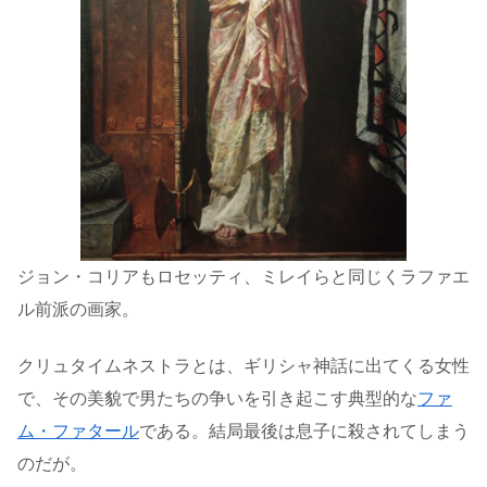
ジョン・コリアもロセッティ、ミレイらと同じくラファエ
ル前派の画家。
クリュタイムネストラとは、ギリシャ神話に出てくる女性
で、その美貌で男たちの争いを引き起こす典型的な
ファ
ム・ファタール
である。結局最後は息子に殺されてしまう
のだが。