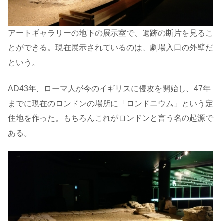
アートギャラリーの地下の展示室で、遺跡の断片を見るこ
とができる。現在展示されているのは、劇場入口の外壁だ
という。
AD43年、ローマ人が今のイギリスに侵攻を開始し、47年
までに現在のロンドンの場所に「ロンドニウム」という定
住地を作った。もちろんこれがロンドンと言う名の起源で
ある。