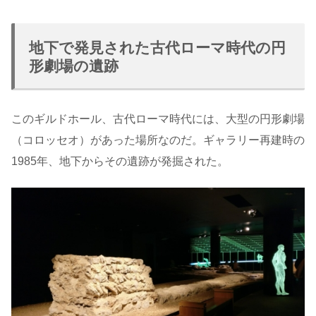
地下で発見された古代ローマ時代の円
形劇場の遺跡
このギルドホール、古代ローマ時代には、大型の円形劇場
（コロッセオ）があった場所なのだ。ギャラリー再建時の
1985年、地下からその遺跡が発掘された。