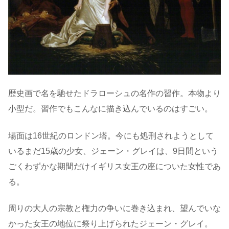
歴史画で名を馳せたドラローシュの名作の習作。本物より
小型だ。習作でもこんなに描き込んでいるのはすごい。
場面は16世紀のロンドン塔。今にも処刑されようとして
いるまだ15歳の少女、ジェーン・グレイは、9日間という
ごくわずかな期間だけイギリス女王の座についた女性であ
る。
周りの大人の宗教と権力の争いに巻き込まれ、望んでいな
かった女王の地位に祭り上げられたジェーン・グレイ。