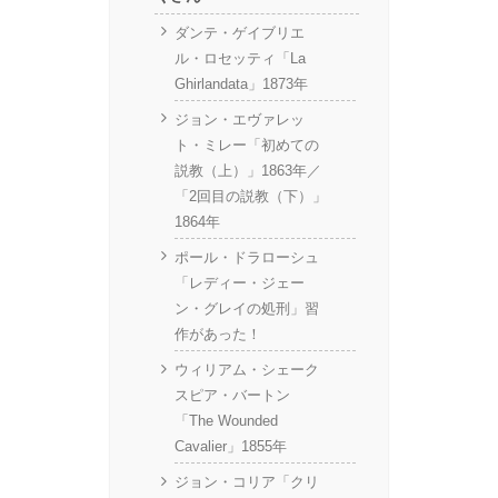
ダンテ・ゲイブリエ
ル・ロセッティ「La
Ghirlandata」1873年
ジョン・エヴァレッ
ト・ミレー「初めての
説教（上）」1863年／
「2回目の説教（下）」
1864年
ポール・ドラローシュ
「レディー・ジェー
ン・グレイの処刑」習
作があった！
ウィリアム・シェーク
スピア・バートン
「The Wounded
Cavalier」1855年
ジョン・コリア「クリ