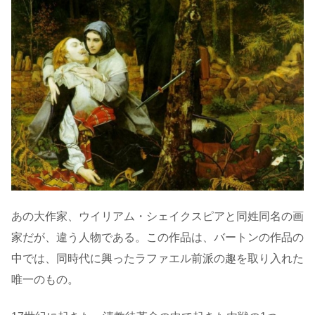
あの大作家、ウイリアム・シェイクスピアと同姓同名の画
家だが、違う人物である。この作品は、バートンの作品の
中では、同時代に興ったラファエル前派の趣を取り入れた
唯一のもの。