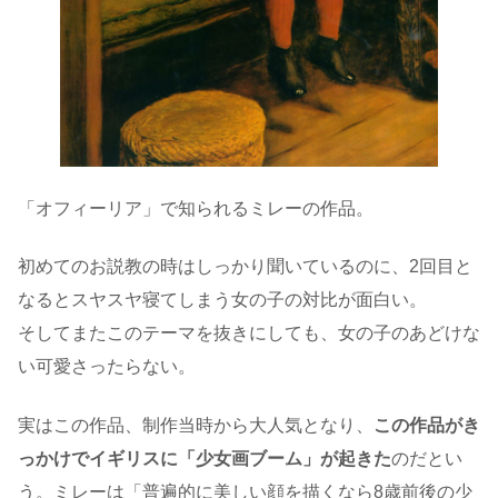
「オフィーリア」で知られるミレーの作品。
初めてのお説教の時はしっかり聞いているのに、2回目と
なるとスヤスヤ寝てしまう女の子の対比が面白い。
そしてまたこのテーマを抜きにしても、女の子のあどけな
い可愛さったらない。
実はこの作品、制作当時から大人気となり、
この作品がき
っかけでイギリスに「少女画ブーム」が起きた
のだとい
う。ミレーは「普遍的に美しい顔を描くなら8歳前後の少