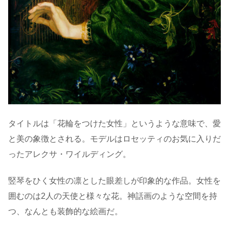
タイトルは「花輪をつけた女性」というような意味で、愛
と美の象徴とされる。モデルはロセッティのお気に入りだ
ったアレクサ・ワイルディング。
竪琴をひく女性の凛とした眼差しが印象的な作品。女性を
囲むのは2人の天使と様々な花。神話画のような空間を持
つ、なんとも装飾的な絵画だ。