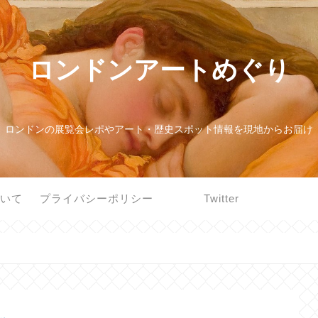
ロンドンアートめぐり
ロンドンの展覧会レポやアート・歴史スポット情報を現地からお届け
ついて
プライバシーポリシー
Twitter