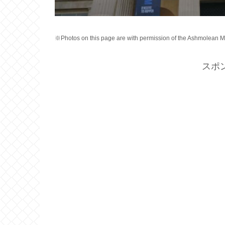
※Photos on this page are with permission of the Ashmolean Mu
スポ