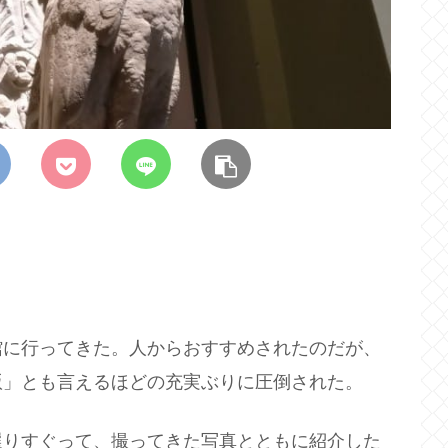
館に行ってきた。人からおすすめされたのだが、
版」とも言えるほどの充実ぶりに圧倒された。
選りすぐって、撮ってきた写真とともに紹介した