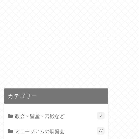
カテゴリー
教会・聖堂・宮殿など
6
ミュージアムの展覧会
77