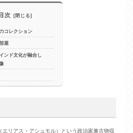
目次
のコレクション
部屋
インド文化が融合し
像
mole（エリアス・アシュモル）という政治家兼古物収