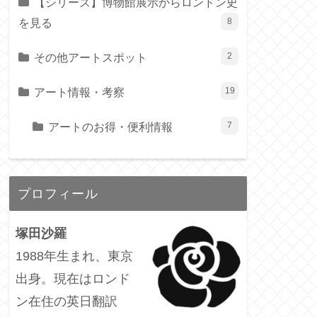
【シリーズ】博物館展示からロンドン史
を見る
8
その他アートスポット
2
アート情報・考察
19
アートのお得・便利情報
7
プロフィール
塚田沙羅
1988年生まれ、東京
出身。現在はロンド
ン在住の英日翻訳