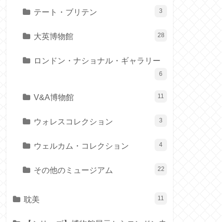
テート・ブリテン
3
大英博物館
28
ロンドン・ナショナル・ギャラリー
6
V&A博物館
11
ウォレスコレクション
3
ウェルカム・コレクション
4
その他のミュージアム
22
耽美
11