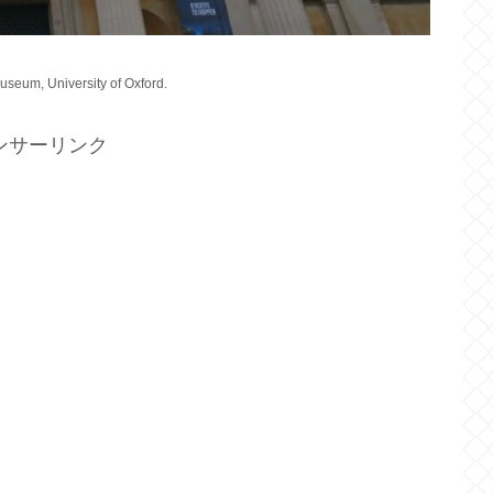
seum, University of Oxford.
ンサーリンク