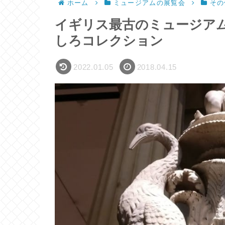
ホーム
ミュージアムの展覧会
その
イギリス最古のミュージア
しろコレクション
2022.01.05
2018.04.15