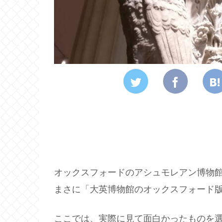
オックスフォードのアシュモレアン博物
まさに「大英博物館のオックスフォード
ここでは、実際に見て面白かったものを