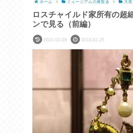
ホーム
ミュージアムの展覧会
大英
ロスチャイルド家所有の超
ンで見る（前編）
2022.02.08
2018.02.25