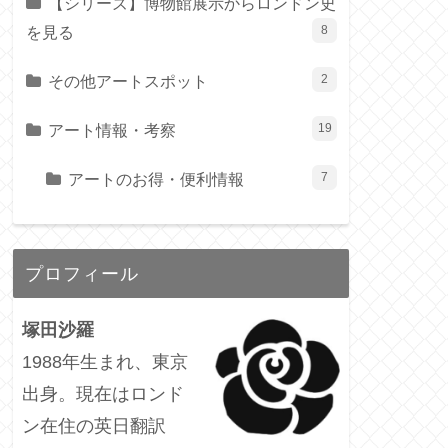
【シリーズ】博物館展示からロンドン史
を見る
8
その他アートスポット
2
アート情報・考察
19
アートのお得・便利情報
7
プロフィール
塚田沙羅
1988年生まれ、東京
出身。現在はロンド
ン在住の英日翻訳