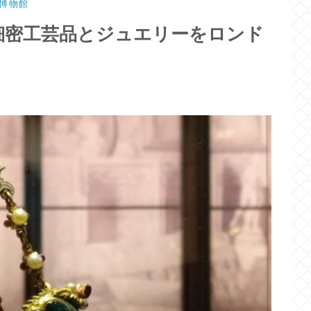
博物館
細密工芸品とジュエリーをロンド