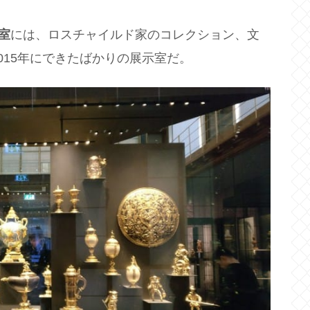
a室
には、ロスチャイルド家のコレクション、文
015年にできたばかりの展示室だ。