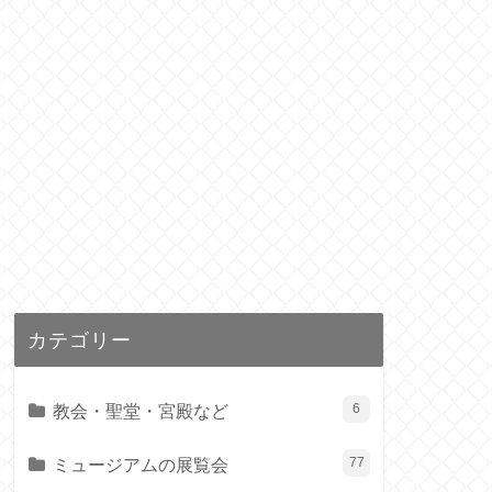
カテゴリー
教会・聖堂・宮殿など
6
ミュージアムの展覧会
77