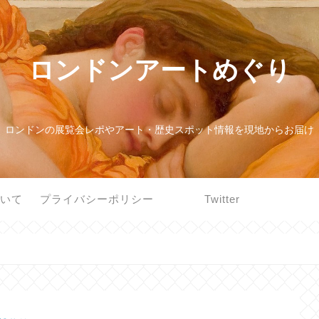
ロンドンアートめぐり
ロンドンの展覧会レポやアート・歴史スポット情報を現地からお届け
ついて
プライバシーポリシー
Twitter