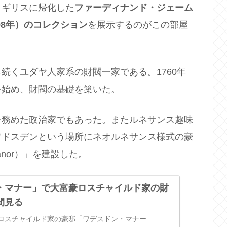
イギリスに帰化した
ファーディナンド・ジェーム
98年）のコレクション
を展示するのがこの部屋
続くユダヤ人家系の財閥一家である。1760年
を始め、財閥の基礎を築いた。
を務めた政治家でもあった。またルネサンス趣味
ワドスデンという場所にネオルネサンス様式の豪
anor）」を建設した。
・マナー」で大富豪ロスチャイルド家の財
間見る
ロスチャイルド家の豪邸「ワデスドン・マナー