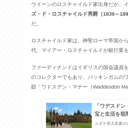
ウイーンのロスチャイルド家出身だが、
ズ・ド・ロスチャイルド男爵（1839～18
だ。
ロスチャイルド家は、神聖ローマ帝国から
代、マイアー・ロスチャイルドが銀行業
ファーディナンドはイギリスの国会議員
のコレクターでもあり、バッキンガムの
邸「ワドスデン・マナー（Waddesdon M
「ワデスドン
宝と生活を垣
ユダヤ系大富豪の