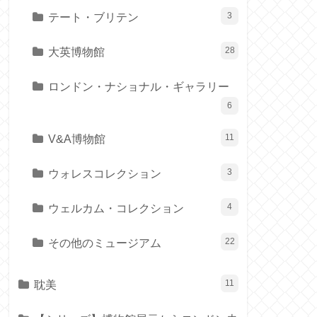
テート・ブリテン
3
大英博物館
28
ロンドン・ナショナル・ギャラリー
6
V&A博物館
11
ウォレスコレクション
3
ウェルカム・コレクション
4
その他のミュージアム
22
耽美
11