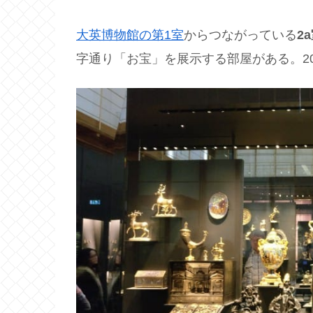
大英博物館の第1室
からつながっている
2
字通り「お宝」を展示する部屋がある。2