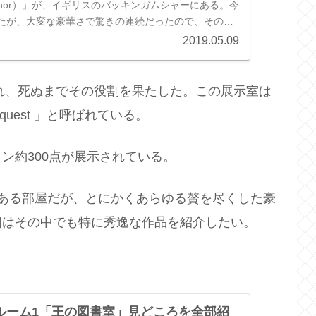
 Manor）」が、イギリスのバッキンガムシャーにある。今
たが、大変な豪華さで驚きの連続だったので、そのハ
イライトを紹介したい。 130...
2019.05.09
され、死ぬまでその役割を果たした。この展示室は
equest 」と呼ばれている。
ン約300点が展示されている。
ある部屋だが、とにかくあらゆる贅を尽くした豪
回はその中でも特に秀逸な作品を紹介したい。
ルーム1「王の図書室」見どころを全部紹