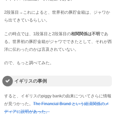
2段落目→これによると、世界初の豚貯金箱は、ジャワか
ら出てきているらしい。
この時点では、1段落目と2段落目の
相関関係は不明
であ
る。世界初の豚貯金箱がジャワでできたとして、それが西
洋に伝わったのかは言及されていない。
ので、もっと調べてみた。
イギリスの事例
すると、イギリスのpiggy bankの由来についてさらに情報
が見つかった。
The Financial Brand という経済関係のメ
ディアに説明があった。