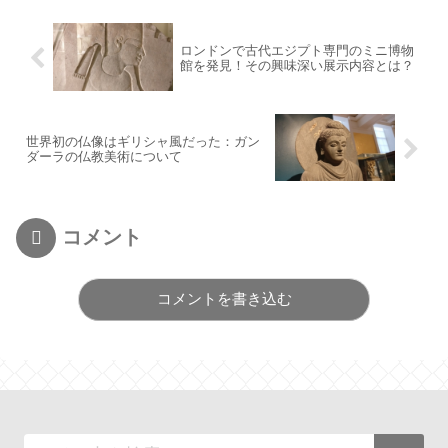
ロンドンで古代エジプト専門のミニ博物
館を発見！その興味深い展示内容とは？
世界初の仏像はギリシャ風だった：ガン
ダーラの仏教美術について
コメント
コメントを書き込む