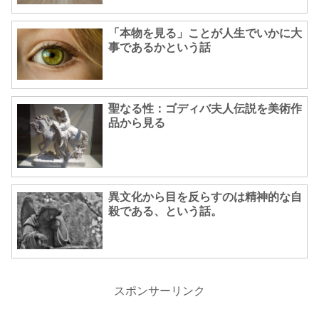
「本物を見る」ことが人生でいかに大
事であるかという話
聖なる性：ゴディバ夫人伝説を美術作
品から見る
異文化から目を反らすのは精神的な自
殺である、という話。
スポンサーリンク