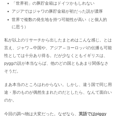
「世界初」の豚貯金箱はドイツかもしれない
アジアではジャワの豚貯金箱が初だった説が濃厚
世界で複数の発生地を持つ可能性が高い（と個人的
に思う）
私が以上のリサーチから出したまとめはこんな感じ。とは
言え、ジャワ→中国や、アジア⇔ヨーロッパの伝播も可能
性としては十分あり得る。だが少なくともイギリスは、
pyggの説が本当ならば、他のどの国ともあまり関係なさ
そうだ。
まあ本当のところはわからない。しかし、違う国で同じ用
途・形のものが偶然生まれたのだとしたら、なんて面白い
のか。
今回の調べ物は大変だった。なぜなら、
英語ではpiggy