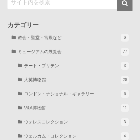
カテゴリー
教会・聖堂・宮殿など
6
ミュージアムの展覧会
77
テート・ブリテン
3
大英博物館
28
ロンドン・ナショナル・ギャラリー
6
V&A博物館
11
ウォレスコレクション
3
ウェルカム・コレクション
4