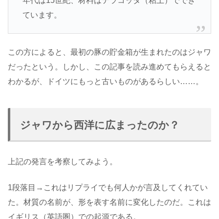
年代は15世紀、材料はテラコッタ（粘土）ででき
ています。
この方によると、最初の豚の貯金箱が生まれたのはジャワ
だったという。しかし、この記事を読み進めてもらえると
わかるが、ドイツにもっと古いものがあるらしい……。
ジャワから西洋に広まったのか？
上記の発言を考察してみよう。
1段落目→これはリプライでも何人かが言及してくれてい
た。材質の名前が、形を表す名前に変化したのだ。これは
イギリス（英語圏）での起源である。