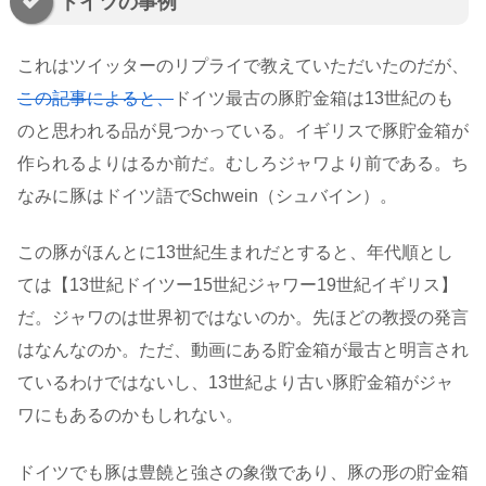
ドイツの事例
これはツイッターのリプライで教えていただいたのだが、
この記事によると、
ドイツ最古の豚貯金箱は13世紀のも
のと思われる品が見つかっている。イギリスで豚貯金箱が
作られるよりはるか前だ。むしろジャワより前である。ち
なみに豚はドイツ語でSchwein（シュバイン）。
この豚がほんとに13世紀生まれだとすると、年代順とし
ては【13世紀ドイツー15世紀ジャワー19世紀イギリス】
だ。ジャワのは世界初ではないのか。先ほどの教授の発言
はなんなのか。ただ、動画にある貯金箱が最古と明言され
ているわけではないし、13世紀より古い豚貯金箱がジャ
ワにもあるのかもしれない。
ドイツでも豚は豊饒と強さの象徴であり、豚の形の貯金箱