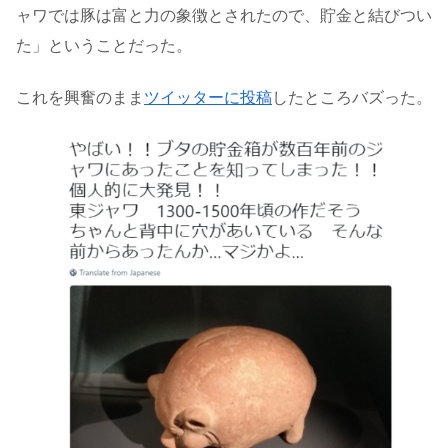
ャワでは豚は富と力の象徴とされたので、貯金と結びつい
た」ということだった。
これを興奮のまま
ツイッターに投稿
したところバズった。