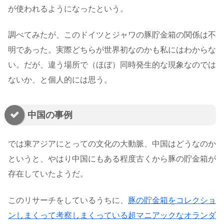
が使われるようになったという。
調べてみたが、このドイツとジャワの豚貯金箱の関係は不
明であった。実際どちらが世界初なのかも私にはわからな
い。だが、違う場所で（ほぼ）同時発生的な現象なのでは
ないか、と個人的には思う。
中国の事例
では東アジアにとっての文化の大動脈、中国はどうなのか
というと、やはり中国にもある程度古くから豚の貯金箱が
存在していたようだ。
このリサーチをしているうちに、
豚の貯金箱をコレクショ
ンしまくって考察しまくっている超マニアックなオランダ