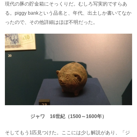
現代の豚の貯金箱にそっくりだ。むしろ写実的ですらあ
る。piggy bankという品名と、年代、出土しか書いてなか
ったので、その他詳細はほぼ不明だった。
ジャワ 16世紀（1500～1600年）
そしてもう1匹見つけた。ここには少し解説があり、「ジ