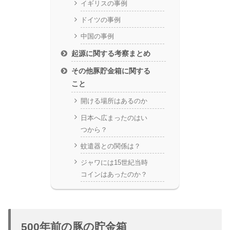
イギリスの事例
ドイツの事例
中国の事例
起源に関する考察まとめ
その他豚貯金箱に関する
こと
開ける場所はあるのか
日本へ広まったのはい
つから？
蚊遣器との関係は？
ジャワには15世紀当時
コインはあったのか？
500年前の豚の貯金箱