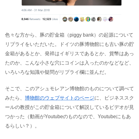
色々な方から、豚の貯金箱（piggy bank）の起源について
リプライをいただいた。ドイツの豚博物館にも古い豚の貯
金箱があるとか、発祥はイギリスであるとか、貨幣はあっ
たのか、こんな小さな穴にコインは入ったのかなどなど、
いろいろな知識や疑問がリプライ欄に並んだ。
そこで、このアシュモレアン博物館のものについて調べて
みたら、
博物館のウェブサイトのページ
に、ビジネススク
ールの教授がこの貯金箱について解説しているビデオが見
つかった（動画がYoutubeのものなので、Youtubeにもあ
るらしい？）。