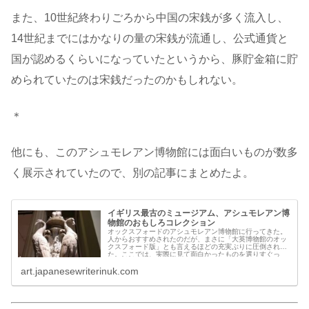
また、10世紀終わりごろから中国の宋銭が多く流入し、
14世紀までにはかなりの量の宋銭が流通し、公式通貨と
国が認めるくらいになっていたというから、豚貯金箱に貯
められていたのは宋銭だったのかもしれない。
＊
他にも、このアシュモレアン博物館には面白いものが数多
く展示されていたので、別の記事にまとめたよ。
イギリス最古のミュージアム、アシュモレアン博
物館のおもしろコレクション
オックスフォードのアシュモレアン博物館に行ってきた。
人からおすすめされたのだが、まさに「大英博物館のオッ
クスフォード版」とも言えるほどの充実ぶりに圧倒され
た。ここでは、実際に見て面白かったものを選りすぐっ
て、撮ってきた写真とともに紹介したい
art.japanesewriterinuk.com