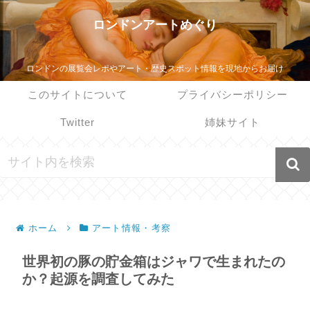
ロンドンアートめぐり
ロンドンの展覧会レポやアート・歴史スポット情報を現地からお届け
このサイトについて
プライバシーポリシー
Twitter
姉妹サイト
ホーム
アート情報・考察
世界初の豚の貯金箱はジャワで生まれたの
か？起源を調査してみた