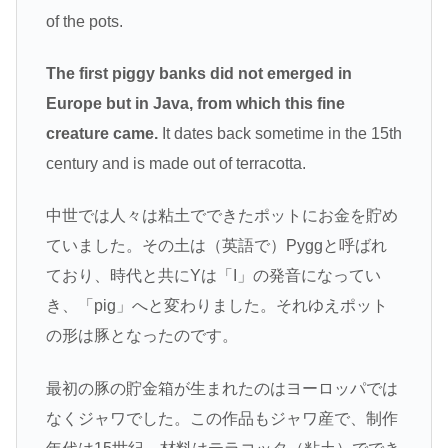
of the pots.
The first piggy banks did not emerged in
Europe but in Java, from which this fine
creature came.
It dates back sometime in the 15th
century and is made out of terracotta.
中世では人々は粘土でできたポットにお金を貯め
ていました。その土は（英語で）Pyggと呼ばれ
ており、時代と共にYは「I」の発音になってい
き、「pig」へと変わりました。それゆえポット
の形は豚となったのです。
最初の豚の貯金箱が生まれたのはヨーロッパでは
なくジャワでした。この作品もジャワ産で、制作