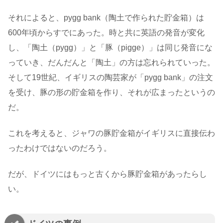
それによると、pygg bank（陶土で作られた貯金箱）は
600年頃からすでにあった。時と共に英語の発音が変化
し、「陶土（pygg）」と「豚（pigge）」は同じ発音にな
っていき、だんだんと「陶土」の方は忘れられていった。
そして19世紀、イギリスの陶芸家が「pygg bank」の注文
を受け、豚の形の貯金箱を作り、それが広まったというの
だ。
これを考えると、ジャワの豚貯金箱がイギリスに直接伝わ
ったわけではないのだろう。
だが、ドイツにはもっと古くから豚貯金箱があったらし
い。